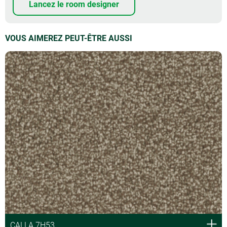
Lancez le room designer
VOUS AIMEREZ PEUT-ÊTRE AUSSI
CALLA 7H53