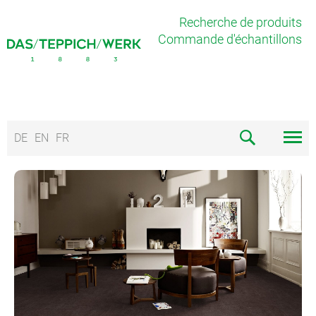
Recherche de produits
Commande d'échantillons
DE
EN
FR