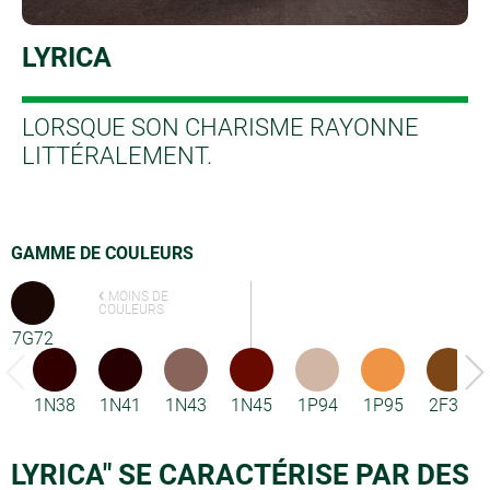
LYRICA
LORSQUE SON CHARISME RAYONNE
LITTÉRALEMENT.
GAMME DE COULEURS
MOINS DE
COULEURS
7G72
1N38
1N41
1N43
1N45
1P94
1P95
2F33
LYRICA" SE CARACTÉRISE PAR DES