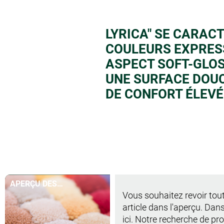
LYRICA" SE CARAC
COULEURS EXPRESS
ASPECT SOFT-GLO
UNE SURFACE DOUC
DE CONFORT ÉLEVÉ
APERÇU DES
Vous souhaitez revoir tout
COULEURS EN UN
article dans l'aperçu. Dans
COUP D'ŒIL
ici. Notre recherche de p