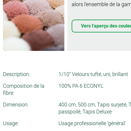
alors l'ensemble de la ga
Vers l'aperçu des coule
Description:
1/10“ Velours tufté, uni, brillant
Composition de la
100% PA 6 ECONYL
fibre:
Dimension:
400 cm, 500 cm, Tapis surjeté, 
passpoilé, Tapis Deluxe
Usage:
Usage professionelle 'général'