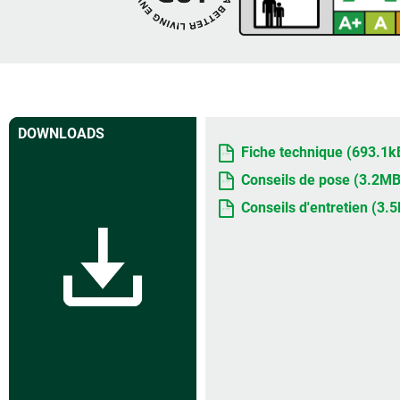
DOWNLOADS
Fiche technique (693.1k
Conseils de pose (3.2MB
Conseils d'entretien (3.