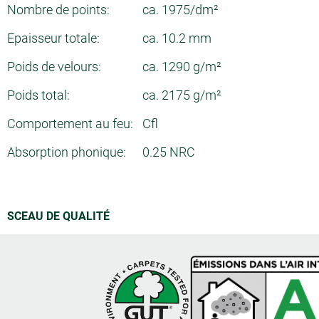
Nombre de points:
ca. 1975/dm²
Epaisseur totale:
ca. 10.2 mm
Poids de velours:
ca. 1290 g/m²
Poids total:
ca. 2175 g/m²
Comportement au feu:
Cfl
Absorption phonique:
0.25 NRC
SCEAU DE QUALITÉ