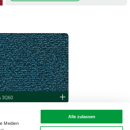
A 3Q60
Alle zulassen
le Medien