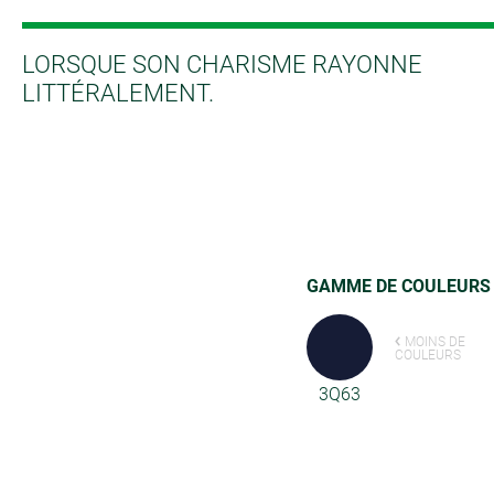
LORSQUE SON CHARISME RAYONNE
LITTÉRALEMENT.
GAMME DE COULEURS
MOINS DE
COULEURS
3Q63