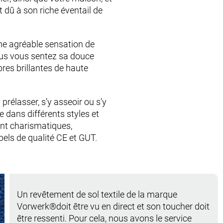
 dû à son riche éventail de
ne agréable sensation de
nus vous sentez sa douce
bres brillantes de haute
 prélasser, s’y asseoir ou s’y
le dans différents styles et
ent charismatiques,
els de qualité CE et GUT.
Un revêtement de sol textile de la marque
Vorwerk®doit être vu en direct et son toucher doit
être ressenti. Pour cela, nous avons le service