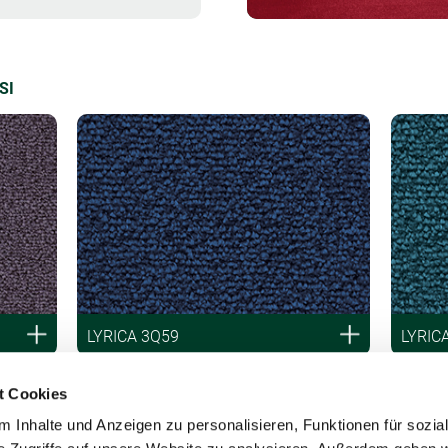
SI
LYRICA 3Q59
LYRIC
t Cookies
 Inhalte und Anzeigen zu personalisieren, Funktionen für sozia