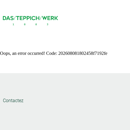
Oops, an error occurred! Code: 202608081802458f7192fe
Contactez