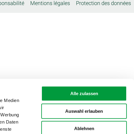
ponsabilité
Mentions légales
Protection des données
Alle zulassen
le Medien
ir
Auswahl erlauben
, Werbung
ren Daten
Ablehnen
ienste