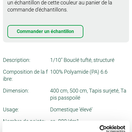
un échantillon de cette couleur au panier de la
commande d'échantillons.
Commander un échantillon
Description:
1/10" Bouclé tufté, structuré
Composition de la f
100% Polyamide (PA) 6.6
ibre:
Dimension:
400 cm, 500 cm, Tapis surjeté, Ta
pis passpoilé
Usage:
Domestique 'élevé'
Nombre de points:
ca. 889/dm²