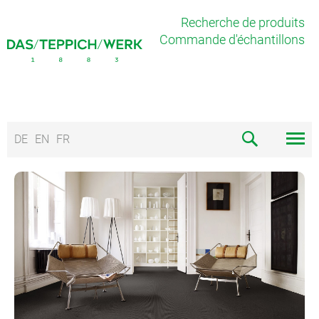
Recherche de produits
Commande d'échantillons
DE
EN
FR