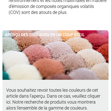
l’environnement et les notes maximales en matière
d’émission de composés organiques volatils
(COV) sont des atouts de plus.
APERÇU DES COULEURS EN UN COUP D'ŒIL
Vous souhaitez revoir toutes les couleurs de cet
article dans l'aperçu. Dans ce cas, veuillez cliquer
ici. Notre recherche de produits vous montrera
alors l'ensemble de la gamme de couleurs.