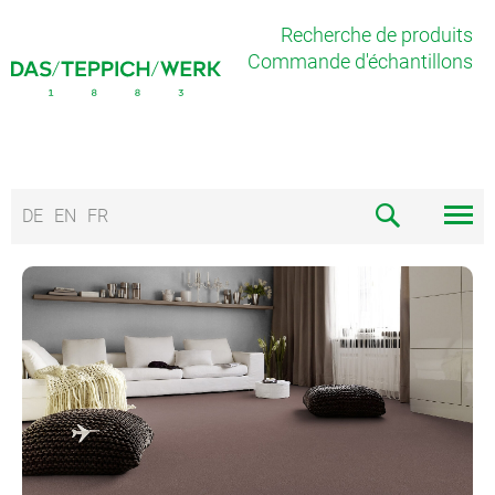
Recherche de produits
Commande d'échantillons
DE
EN
FR