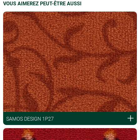
VOUS AIMEREZ PEUT-ÊTRE AUSSI
SAMOS DESIGN 1P27