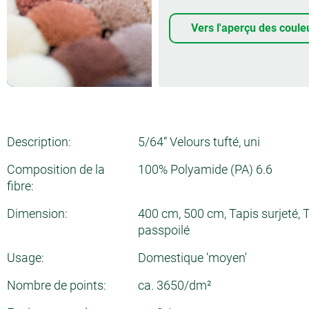
Vers l'aperçu des coule
Description:
5/64“ Velours tufté, uni
Composition de la
100% Polyamide (PA) 6.6
fibre:
Dimension:
400 cm, 500 cm, Tapis surjeté, 
passpoilé
Usage:
Domestique 'moyen'
Nombre de points:
ca. 3650/dm²