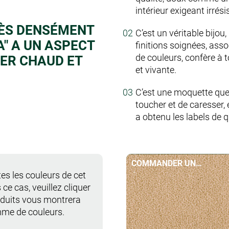
intérieur exigeant irrés
RÈS DENSÉMENT
C’est un véritable bijou
A" A UN ASPECT
finitions soignées, ass
de couleurs, confère à 
ER CHAUD ET
et vivante.
C’est une moquette que
toucher et de caresser, 
a obtenu les labels de q
COMMANDER UN
es les couleurs de cet
ÉCHANTILLON
 ce cas, veuillez cliquer
roduits vous montrera
mme de couleurs.