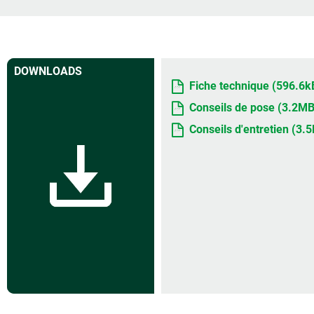
DOWNLOADS
Fiche technique (596.6k
Conseils de pose (3.2MB
Conseils d'entretien (3.