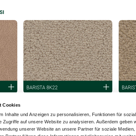
SI
BARISTA 8K22
BARIS
t Cookies
 Inhalte und Anzeigen zu personalisieren, Funktionen für sozia
e Zugriffe auf unsere Website zu analysieren. Außerdem geben w
rwendung unserer Website an unsere Partner für soziale Medien