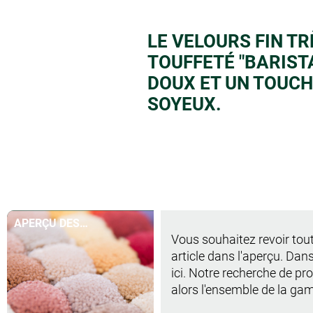
LE VELOURS FIN T
TOUFFETÉ "BARIST
DOUX ET UN TOUCH
SOYEUX.
APERÇU DES
Vous souhaitez revoir tout
COULEURS EN UN
article dans l'aperçu. Dans
COUP D'ŒIL
ici. Notre recherche de p
alors l'ensemble de la ga