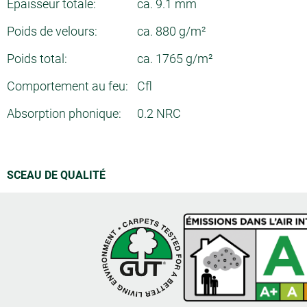
Epaisseur totale:
ca. 9.1 mm
Poids de velours:
ca. 880 g/m²
Poids total:
ca. 1765 g/m²
Comportement au feu:
Cfl
Absorption phonique:
0.2 NRC
SCEAU DE QUALITÉ