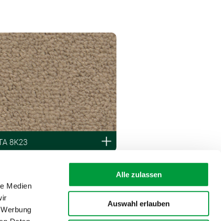
TA 8K23
Alle zulassen
le Medien
ir
Auswahl erlauben
, Werbung