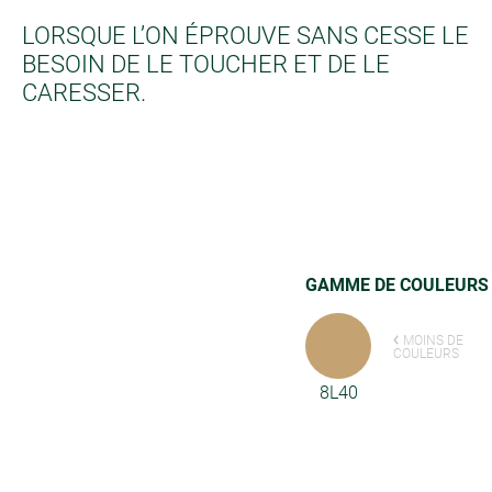
LORSQUE L’ON ÉPROUVE SANS CESSE LE
BESOIN DE LE TOUCHER ET DE LE
CARESSER.
GAMME DE COULEURS
MOINS DE
COULEURS
8L40