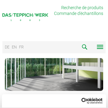
Recherche de produits
Commande d'échantillons
DE
EN
FR
VELOURS OU VELOURS BOUCLÉ,
TEINTE UNIQUE OU MOTIF