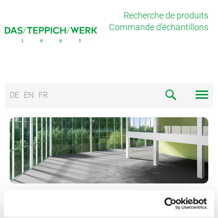
Recherche de produits
Commande d'échantillons
DE
EN
FR
VELOURS OU VELOURS BOUCLÉ,
TEINTE UNIQUE OU MOTIF